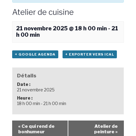
Atelier de cuisine
21 novembre 2025 @ 18 h 00 min
-
21
h 00 min
+ GOOGLE AGENDA
+ EXPORTER VERS ICAL
Détails
Date :
21 novembre 2025
Heure :
18 h 00 min - 21 h 00 min
«
Ce qui rend de
Atelier de
bonhumeur
peinture
»