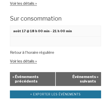
Voir les détails »
Sur consommation
août 17 @ 18 h 00 min
-
21 h 00 min
Retour à l'horaire régulière
Voir les détails »
«
Évènements
Évènements
»
précédents
suivants
+ EXPORTER LES ÉVÈNEMENTS