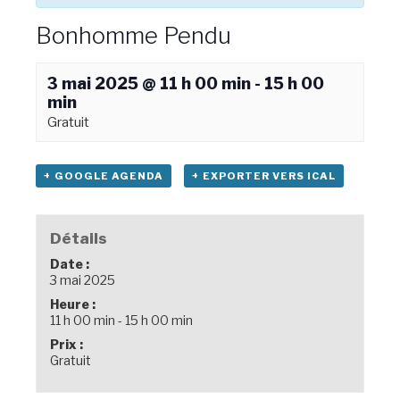
Bonhomme Pendu
3 mai 2025 @ 11 h 00 min
-
15 h 00
min
Gratuit
+ GOOGLE AGENDA
+ EXPORTER VERS ICAL
Détails
Date :
3 mai 2025
Heure :
11 h 00 min - 15 h 00 min
Prix :
Gratuit