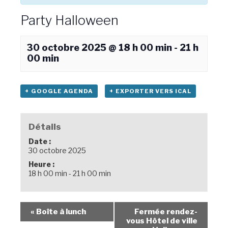
Party Halloween
30 octobre 2025 @ 18 h 00 min
-
21 h
00 min
+ GOOGLE AGENDA
+ EXPORTER VERS ICAL
Détails
Date :
30 octobre 2025
Heure :
18 h 00 min - 21 h 00 min
«
Boîte à lunch
Fermée rendez-
vous Hôtel de ville