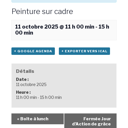
Peinture sur cadre
11 octobre 2025 @ 11 h 00 min
-
15 h
00 min
+ GOOGLE AGENDA
+ EXPORTER VERS ICAL
Détails
Date :
11 octobre 2025
Heure :
11 h 00 min - 15 h 00 min
«
Boîte à lunch
Fermée Jour
d’Action de grâce