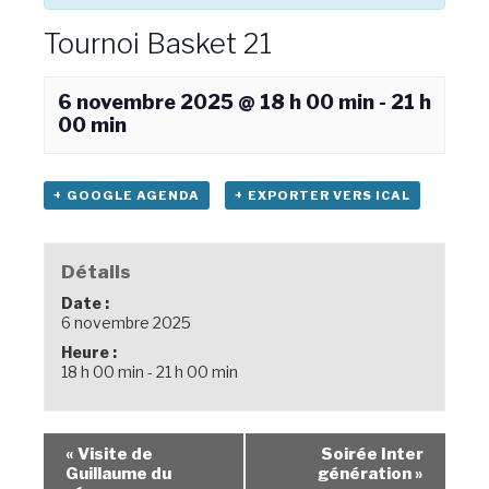
Tournoi Basket 21
6 novembre 2025 @ 18 h 00 min
-
21 h
00 min
+ GOOGLE AGENDA
+ EXPORTER VERS ICAL
Détails
Date :
6 novembre 2025
Heure :
18 h 00 min - 21 h 00 min
«
Visite de
Soirée Inter
Guillaume du
génération
»