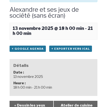
Alexandre et ses jeux de
société (sans écran)
13 novembre 2025 @ 18 h 00 min
-
21
h 00 min
+ GOOGLE AGENDA
+ EXPORTER VERS ICAL
Détails
Date :
13 novembre 2025
Heure :
18 h 00 min - 21 h 00 min
«
Dessin les yeux
Atelier de cuisine