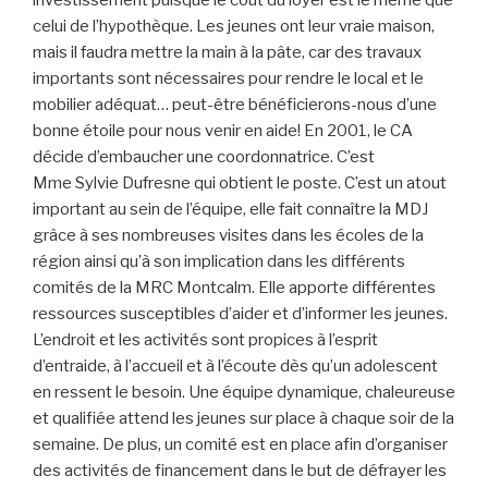
celui de l’hypothèque. Les jeunes ont leur vraie maison,
mais il faudra mettre la main à la pâte, car des travaux
importants sont nécessaires pour rendre le local et le
mobilier adéquat… peut-être bénéficierons-nous d’une
bonne étoile pour nous venir en aide! En 2001, le CA
décide d’embaucher une coordonnatrice. C’est
Mme Sylvie Dufresne qui obtient le poste. C’est un atout
important au sein de l’équipe, elle fait connaître la MDJ
grâce à ses nombreuses visites dans les écoles de la
région ainsi qu’à son implication dans les différents
comités de la MRC Montcalm. Elle apporte différentes
ressources susceptibles d’aider et d’informer les jeunes.
L’endroit et les activités sont propices à l’esprit
d’entraide, à l’accueil et à l’écoute dès qu’un adolescent
en ressent le besoin. Une équipe dynamique, chaleureuse
et qualifiée attend les jeunes sur place à chaque soir de la
semaine. De plus, un comité est en place afin d’organiser
des activités de financement dans le but de défrayer les