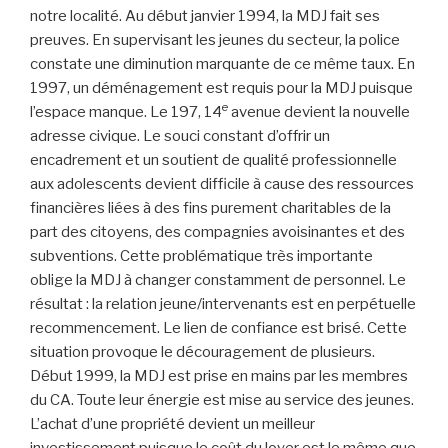
notre localité. Au début janvier 1994, la MDJ fait ses
preuves. En supervisant les jeunes du secteur, la police
constate une diminution marquante de ce même taux. En
1997, un déménagement est requis pour la MDJ puisque
e
l’espace manque. Le 197, 14
avenue devient la nouvelle
adresse civique. Le souci constant d’offrir un
encadrement et un soutient de qualité professionnelle
aux adolescents devient difficile à cause des ressources
financières liées à des fins purement charitables de la
part des citoyens, des compagnies avoisinantes et des
subventions. Cette problématique très importante
oblige la MDJ à changer constamment de personnel. Le
résultat : la relation jeune/intervenants est en perpétuelle
recommencement. Le lien de confiance est brisé. Cette
situation provoque le découragement de plusieurs.
Début 1999, la MDJ est prise en mains par les membres
du CA. Toute leur énergie est mise au service des jeunes.
L’achat d’une propriété devient un meilleur
investissement puisque le coût du loyer est le même que