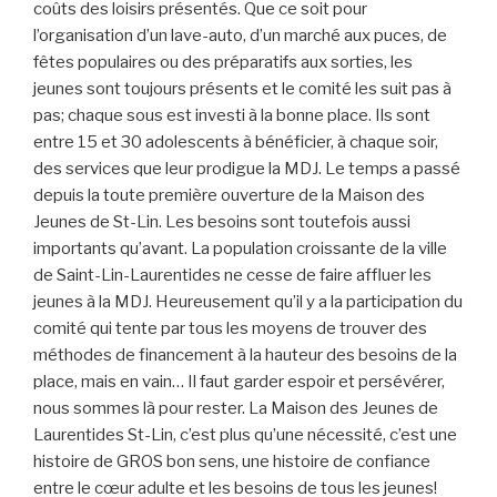
coûts des loisirs présentés. Que ce soit pour
l’organisation d’un lave-auto, d’un marché aux puces, de
fêtes populaires ou des préparatifs aux sorties, les
jeunes sont toujours présents et le comité les suit pas à
pas; chaque sous est investi à la bonne place. Ils sont
entre 15 et 30 adolescents à bénéficier, à chaque soir,
des services que leur prodigue la MDJ. Le temps a passé
depuis la toute première ouverture de la Maison des
Jeunes de St-Lin. Les besoins sont toutefois aussi
importants qu’avant. La population croissante de la ville
de Saint-Lin-Laurentides ne cesse de faire affluer les
jeunes à la MDJ. Heureusement qu’il y a la participation du
comité qui tente par tous les moyens de trouver des
méthodes de financement à la hauteur des besoins de la
place, mais en vain… Il faut garder espoir et persévérer,
nous sommes là pour rester. La Maison des Jeunes de
Laurentides St-Lin, c’est plus qu’une nécessité, c’est une
histoire de GROS bon sens, une histoire de confiance
entre le cœur adulte et les besoins de tous les jeunes!