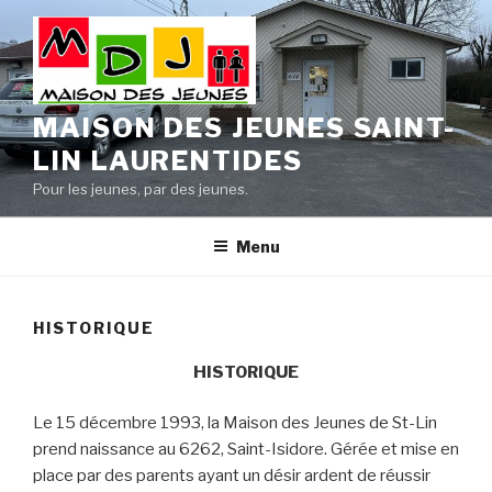
Aller
au
contenu
principal
MAISON DES JEUNES SAINT-
LIN LAURENTIDES
Pour les jeunes, par des jeunes.
Menu
HISTORIQUE
HISTORIQUE
Le 15 décembre 1993, la Maison des Jeunes de St-Lin
prend naissance au 6262, Saint-Isidore. Gérée et mise en
place par des parents ayant un désir ardent de réussir