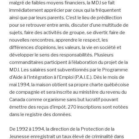
malgré de faibles moyens financiers, la MDJ se fait
immédiatement apprécier par ceux qui la fréquentent
ainsi que par leurs parents. C’est le lieu de prédilection
pour se retrouver entre amis, discuter d’une multitude de
sujets, faire des activités de groupe, se divertir, faire de
nouvelles rencontres, apprendre le respect, les
différences d’opinions, les valeurs, la vie en société et
développer le sens des responsabilités. Plusieurs
commanditaires participent à l’élaboration du projet de la
MDJ. Les salaires sont subventionnés par le Programme
d’Aide à l’Intégration à l’Emploi (P.A.I.E.). Dès le mois de
mai 1994, la maison obtient sa propre charte québécoise
de compagnie et sera inscrite au ministère du revenu du
Canada comme organisme sans but lucratif pouvant
émettre des reçus d’impôt. 270 inscriptions sont notées
dans le registre des données.
De 1992 à 1994, la direction de la Protection de la
Jeunesse enregistrait un taux élevé de criminalité dans