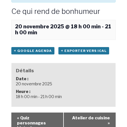
Ce qui rend de bonhumeur
20 novembre 2025 @ 18 h 00 min
-
21
h 00 min
+ GOOGLE AGENDA
+ EXPORTER VERS ICAL
Détails
Date :
20 novembre 2025
Heure :
18 h 00 min - 21 h 00 min
«
Quiz
Atelier de cuisine
personnages
»