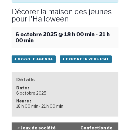
Décorer la maison des jeunes
pour l’Halloween
6 octobre 2025 @ 18 h 00 min
-
21 h
00 min
+ GOOGLE AGENDA
+ EXPORTER VERS ICAL
Détails
Date :
6 octobre 2025
Heure :
18 h 00 min - 21 h 00 min
«
Jeux de société
Confection de