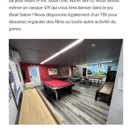
de jeux vidéo (PS4, Xbox One, Wii et Wii U). Nous avons
même un casque VR qui vous fera danser dans le jeu
Beat Saber ! Nous disposons également d’un TBI pour
dessiner, regarder des films ou toute autre activité du
genre.