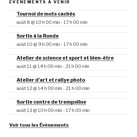
ÉVÉNEMENTS À VENIR
Tournoi de mots cachés
août 8 @ 10 h 00 min
-
17 h 00 min
Sortie à la Ronde
août 10 @ 9 h 00 min
-
17 h 00 min
Atelier de science et sport et bien-être
août 11 @ 14 h 00 min
-
21 h 00 min
Atelier d’art et rallye photo
août 12 @ 14 h 00 min
-
21 h 00 min
Sortie centre de trempoline
août 13 @ 10 h 00 min
-
17 h 00 min
Voir tous les Évènements