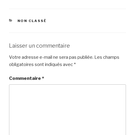
CATÉGORIES
NON CLASSÉ
Laisser un commentaire
Votre adresse e-mail ne sera pas publiée.
Les champs
obligatoires sont indiqués avec
*
Commentaire
*