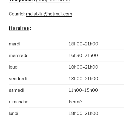
Courriel:
mdjst-lin@hotmail.com
Horaires
:
mardi
18h00–21h00
mercredi
16h30–21h00
jeudi
18h00–21h00
vendredi
18h00–21h00
samedi
11h00–15h00
dimanche
Fermé
lundi
18h00–21h00