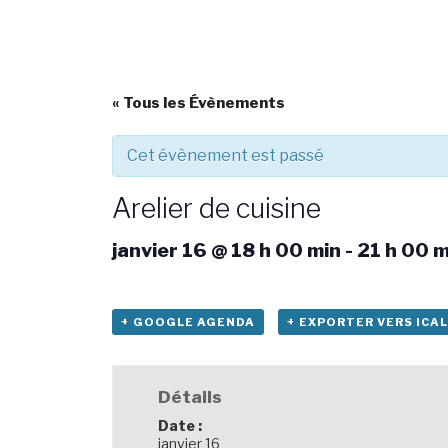
« Tous les Évènements
Cet évènement est passé
Arelier de cuisine
janvier 16 @ 18 h 00 min
-
21 h 00 m
+ GOOGLE AGENDA
+ EXPORTER VERS ICAL
Détails
Date :
janvier 16