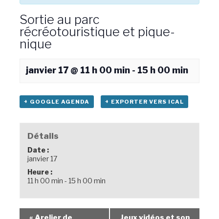
Sortie au parc
récréotouristique et pique-
nique
janvier 17 @ 11 h 00 min
-
15 h 00 min
+ GOOGLE AGENDA
+ EXPORTER VERS ICAL
Détails
Date :
janvier 17
Heure :
11 h 00 min - 15 h 00 min
«
Arelier de
Jeux vidéos et son